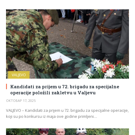
VALJEVO
Kandidati za prijem u 72. brigadu za specijalne
operacije položili zakletvu u Valjevu
ОКТОБАР 17, 2025
VALJEVO – Kandidati za prijem u 72. brigadu za specijalne operacije,
koji su po konkursu iz maja ove godine primljeni…