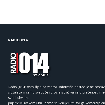
RADIO 014
Radio „014“ osmišljen da zabavi i informiše postao je neizostav
slušalaca o čemu svedoče i brojna istraživanja o praćenosti med
sveobuhvatni,
prijemčivi svakom uhu i nama se veruje! Pre svega komercijalan