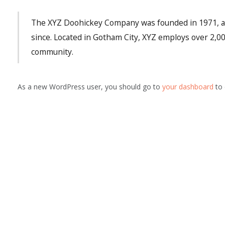
The XYZ Doohickey Company was founded in 1971, and
since. Located in Gotham City, XYZ employs over 2,0
community.
As a new WordPress user, you should go to
your dashboard
to 