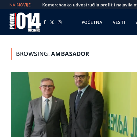
NAJNOVIJE:
POČETNA
VESTI
Facebook
X
Instagram
(Twitter)
BROWSING:
AMBASADOR