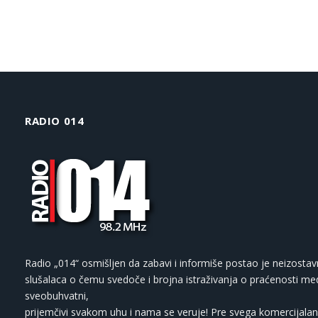
RADIO 014
Radio „014“ osmišljen da zabavi i informiše postao je neizostav
slušalaca o čemu svedoče i brojna istraživanja o praćenosti med
sveobuhvatni,
prijemčivi svakom uhu i nama se veruje! Pre svega komercijalan