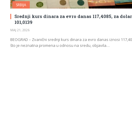
SRBIJA
Srednji kurs dinara za evro danas 117,4085, za dolar
101,0139
МАЈ 21, 2026
BEOGRAD – Zvanični srednji kurs dinara za evro danas iznosi 117,40
što je neznatna promena u odnosu na sredu, objavila…