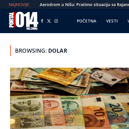
NAJNOVIJE:
POČETNA
VESTI
Facebook
X
Instagram
(Twitter)
BROWSING:
DOLAR