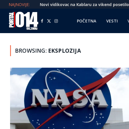
NAJNOVIJE:
POČETNA
VESTI
Facebook
X
Instagram
(Twitter)
BROWSING:
EKSPLOZIJA