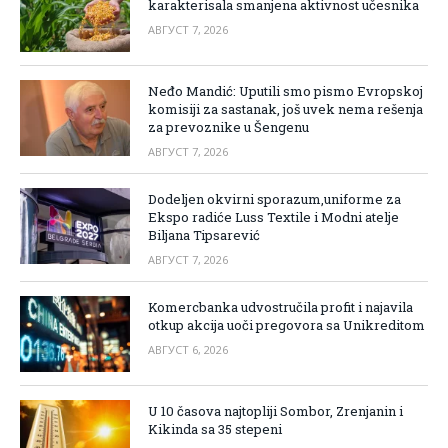
karakterisala smanjena aktivnost učesnika
АВГУСТ 7, 2026
Neđo Mandić: Uputili smo pismo Evropskoj
komisiji za sastanak, još uvek nema rešenja
za prevoznike u Šengenu
АВГУСТ 7, 2026
Dodeljen okvirni sporazum,uniforme za
Ekspo radiće Luss Textile i Modni atelje
Biljana Tipsarević
АВГУСТ 7, 2026
Komercbanka udvostručila profit i najavila
otkup akcija uoči pregovora sa Unikreditom
АВГУСТ 6, 2026
U 10 časova najtopliji Sombor, Zrenjanin i
Kikinda sa 35 stepeni