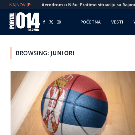
NAJNOVIJE:
POČETNA
VESTI
Facebook
X
Instagram
(Twitter)
BROWSING:
JUNIORI