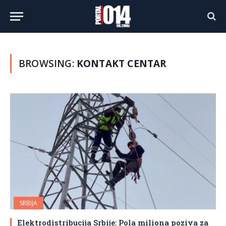
BROWSING:
KONTAKT CENTAR
SRBIJA
Elektrodistribucija Srbije: Pola miliona poziva za