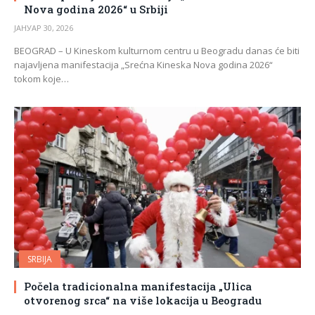
Nova godina 2026“ u Srbiji
ЈАНУАР 30, 2026
BEOGRAD – U Kineskom kulturnom centru u Beogradu danas će biti
najavljena manifestacija „Srećna Kineska Nova godina 2026“
tokom koje…
SRBIJA
Počela tradicionalna manifestacija „Ulica
otvorenog srca“ na više lokacija u Beogradu