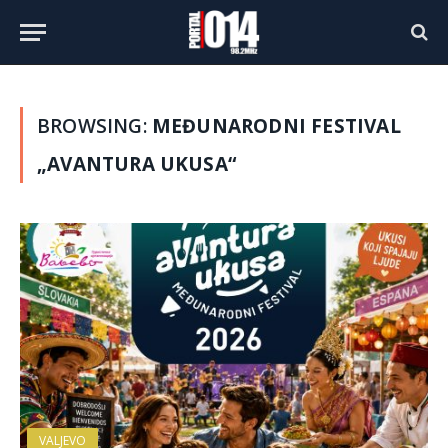
BROWSING:
MEĐUNARODNI FESTIVAL
„AVANTURA UKUSA“
VALJEVO