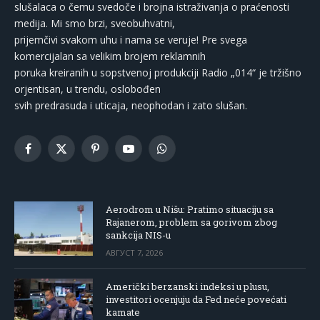
slušalaca o čemu svedoče i brojna istraživanja o praćenosti
medija. Mi smo brzi, sveobuhvatni,
prijemčivi svakom uhu i nama se veruje! Pre svega
komercijalan sa velikim brojem reklamnih
poruka kreiranih u sopstvenoj produkciji Radio „014“ je tržišno
orjentisan, u trendu, oslobođen
svih predrasuda i uticaja, neophodan i zato slušan.
Facebook
X
Pinterest
YouTube
WhatsApp
(Twitter)
Aerodrom u Nišu: Pratimo situaciju sa
Rajanerom, problem sa gorivom zbog
sankcija NIS-u
АВГУСТ 7, 2026
Američki berzanski indeksi u plusu,
investitori ocenjuju da Fed neće povećati
kamate