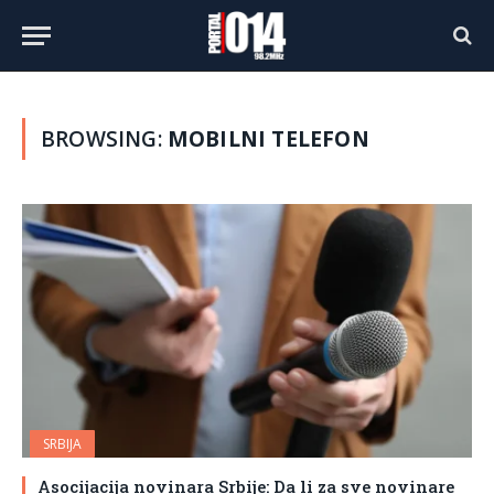
BROWSING:
MOBILNI TELEFON
SRBIJA
Asocijacija novinara Srbije: Da li za sve novinare