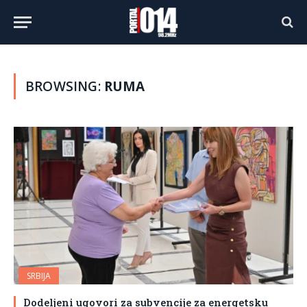
BROWSING:
RUMA
SRBIJA
Dodeljeni ugovori za subvencije za energetsku