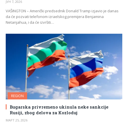
ЈУН 7, 2026
VAŠINGTON – Američki predsednik Donald Tramp izjavio je danas
da će pozvati telefonom izraelskog premijera Benjamina
Netanjahua, i da će izvršiti…
REGION
Bugarska privremeno ukinula neke sankcije
Rusiji, zbog delova za Kozloduj
МАРТ 25, 2026