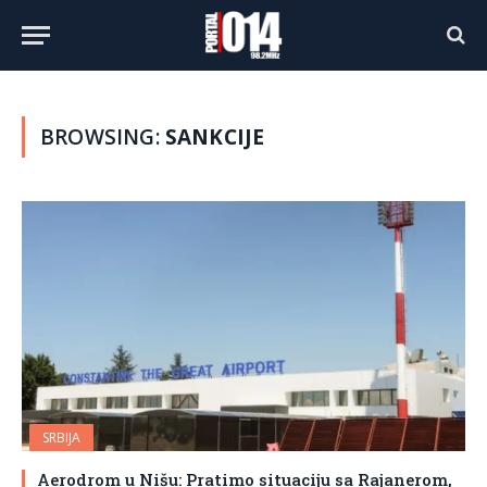
BROWSING:
SANKCIJE
SRBIJA
Aerodrom u Nišu: Pratimo situaciju sa Rajanerom,