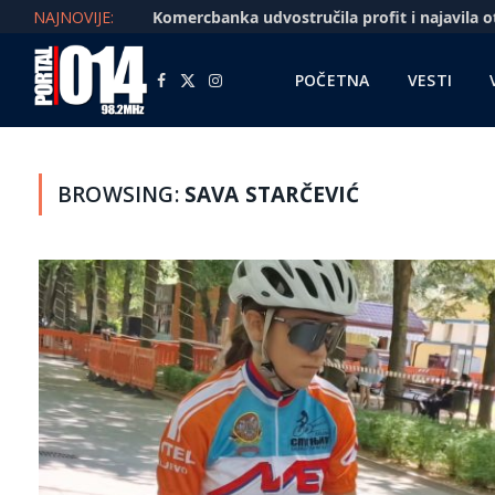
NAJNOVIJE:
POČETNA
VESTI
Facebook
X
Instagram
(Twitter)
BROWSING:
SAVA STARČEVIĆ