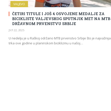
VALJEVO
ČETIRI TITULE I JOŠ 4 OSVOJENE MEDALJE ZA
BICIKLISTE VALJEVSKOG SPUTNJIK MET NA MTB
DRŽAVNOM PRVENSTVU SRBIJE
ЈУЛ 22, 2025
U nedelju je u Raškoj održano MTB prvenstvo Srbije što je najvažnija
trka ove godine u planinskom biciklizmu u našoj…