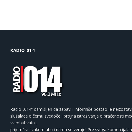
RADIO 014
Radio „014“ osmišljen da zabavi i informiše postao je neizostav
slušalaca o čemu svedoče i brojna istraživanja o praćenosti med
sveobuhvatni,
prijemčivi svakom uhu i nama se veruje! Pre svega komercijalan