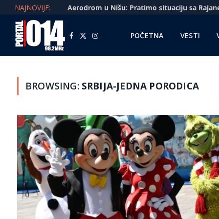
NAJNOVIJE:
POČETNA
VESTI
Facebook
X
Instagram
(Twitter)
BROWSING:
SRBIJA-JEDNA PORODICA