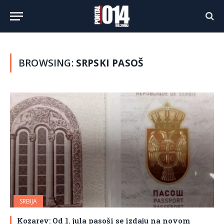
BROWSING:
SRPSKI PASOŠ
SRBIJA
Kozarev: Od 1. jula pasoši se izdaju na novom