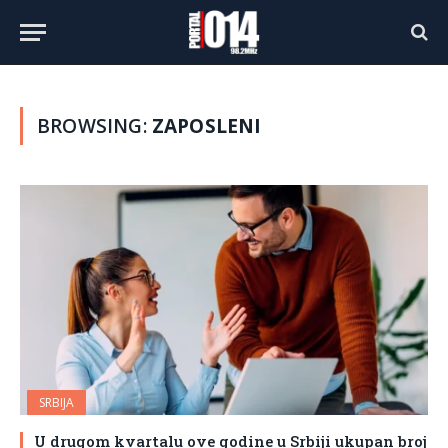
BROWSING:
ZAPOSLENI
SRBIJA
U drugom kvartalu ove godine u Srbiji ukupan broj