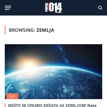
BROWSING:
ZEMLJA
SVET
NEŠTO SE OPASNO DEŠAVA SA ZEMLJOM! Naša