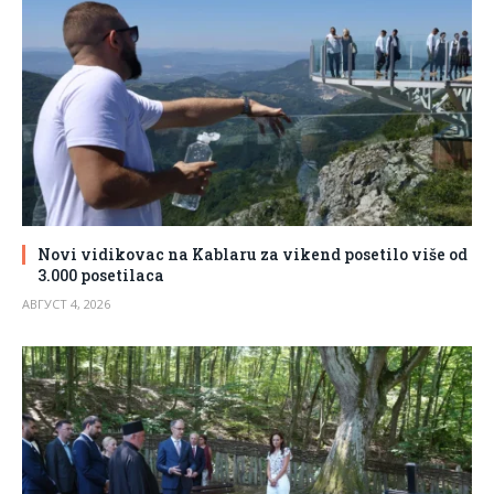
Novi vidikovac na Kablaru za vikend posetilo više od
3.000 posetilaca
АВГУСТ 4, 2026