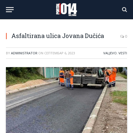
Asfaltirana ulica Jovana Dučića
0
BY
ADMINISTRATOR
ON
СЕПТЕМБАР 6, 2023
VALJEVO
,
VESTI