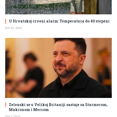
U Hrvatskoj crveni alarm: Temperatura do 40 stepeni
ЈУН 29, 2026
Zelenski se u Velikoj Britaniji sastaje sa Starmerom,
Makronom i Mercom
ЈУН 7, 2026