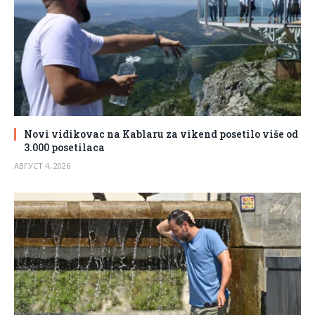
Novi vidikovac na Kablaru za vikend posetilo više od
3.000 posetilaca
АВГУСТ 4, 2026