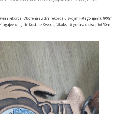
žavnih rekorda. Oborena su dva rekorda u svojim kategorijama: 800m
Kragujevac, i Jelić Kosta iz Svetog Nikole, 10 godina u disciplini 50m