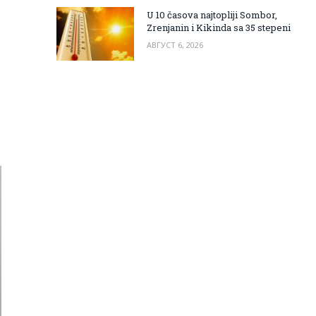
U 10 časova najtopliji Sombor,
Zrenjanin i Kikinda sa 35 stepeni
АВГУСТ 6, 2026