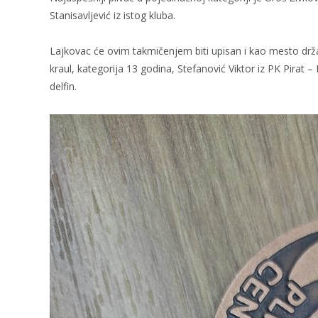
Stanisavljević iz istog kluba.
Lajkovac će ovim takmičenjem biti upisan i kao mesto dr
kraul, kategorija 13 godina, Stefanović Viktor iz PK Pirat – 
delfin.