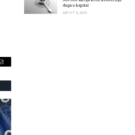
duga u kapital
АВГУСТ 4, 2026
Email