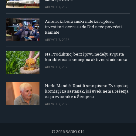
АВГУСТ 7, 2026
Američki berzanski indeksi u plusu,
investitori ocenjuju da Fed neće povećati
kamate
АВГУСТ 7, 2026
Na Produktnoj berzi prvu nedelju avgusta
karakterisala smanjena aktivnost učesnika
АВГУСТ 7, 2026
Neđo Mandić: Uputili smo pismo Evropskoj
komisiji za sastanak, još uvek nema rešenja
za prevoznike u Šengenu
АВГУСТ 7, 2026
© 2026 RADIO 014