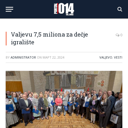
Valjevu 7,5 miliona za dečje
0
igralište
BY
ADMINISTRATOR
ON
МАРТ 22, 2024
VALJEVO
,
VESTI