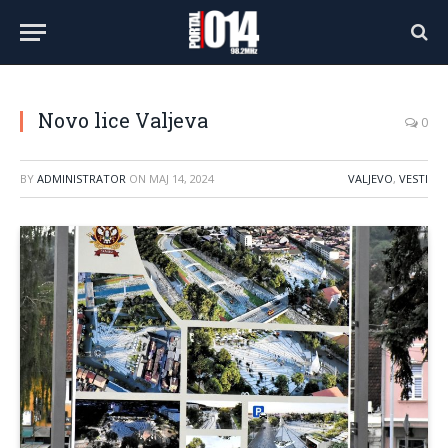
Novo lice Valjeva
0
BY
ADMINISTRATOR
ON
МАЈ 14, 2024
VALJEVO
,
VESTI