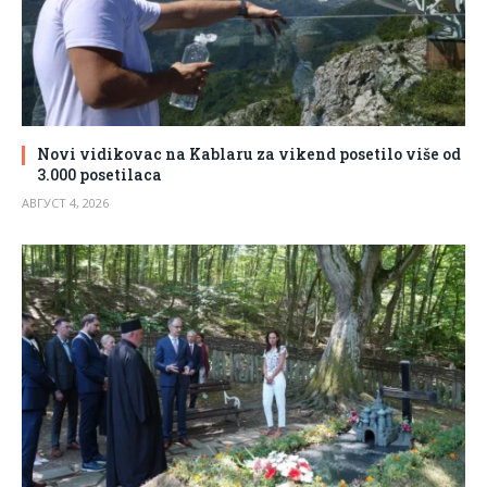
Novi vidikovac na Kablaru za vikend posetilo više od
3.000 posetilaca
АВГУСТ 4, 2026