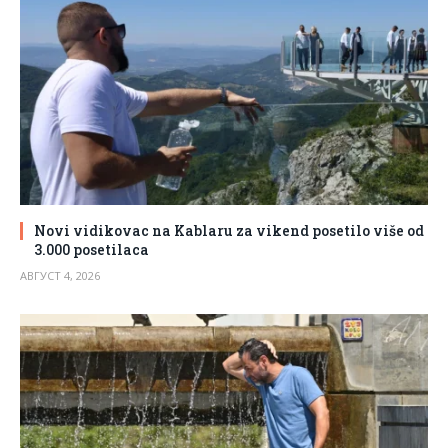
Novi vidikovac na Kablaru za vikend posetilo više od
3.000 posetilaca
АВГУСТ 4, 2026