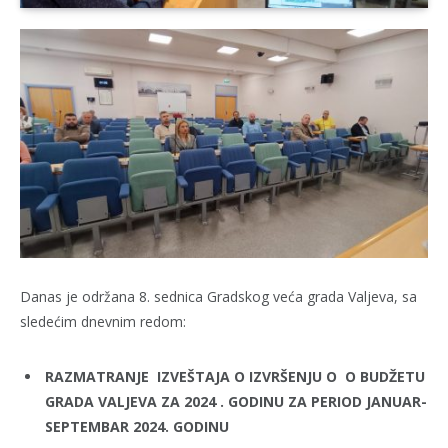
Danas je održana 8. sednica Gradskog veća grada Valjeva, sa
sledećim dnevnim redom:
RAZMATRANJE IZVEŠTAJA O IZVRŠENJU O O BUDŽETU
GRADA VALJEVA ZA 2024 . GODINU ZA PERIOD JANUAR-
SEPTEMBAR 2024. GODINU