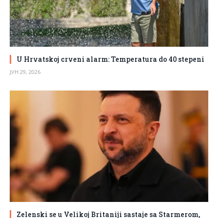
U Hrvatskoj crveni alarm: Temperatura do 40 stepeni
ЈУН 29, 2026
Zelenski se u Velikoj Britaniji sastaje sa Starmerom,