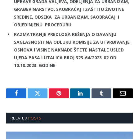
UPRAVE GRADA VALJEVA, ODELJENJA ZA URBANIZAM,
GRAĐEVINARSTVO, SAOBRAĆAJ I ZAŠTITU ŽIVOTNE
SREDINE, ODSEKA ZA URBANIZAM, SAOBRAĆAJ I
OBJEDINJENU PROCEDURU
RAZMATRANJE PREDLOGA REŠENJA O DAVANJU
SAGLASNOSTI NA ODLUKU KOMISIJE ZA UTVRĐIVANJE
OSNOVA I VISINE NAKNADE ŠTETE NASTALE USLED
UJEDA PASA LUTALICA BROJ 323-64/2023-02 OD
10.10.2023. GODINE
Facebook
Twitter
Pinterest
LinkedIn
Tumblr
Email
RELATED
POSTS