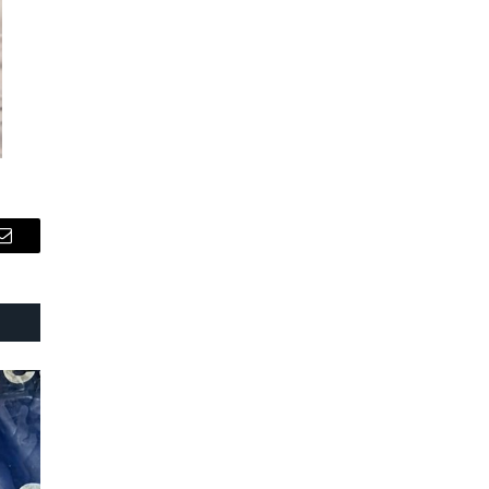
Email