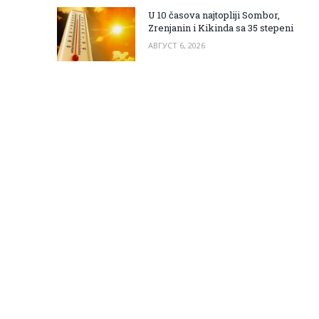
U 10 časova najtopliji Sombor,
Zrenjanin i Kikinda sa 35 stepeni
АВГУСТ 6, 2026