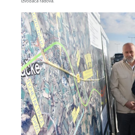
izvođača radova.