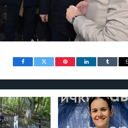
Facebook
Twitter
Pinterest
LinkedIn
Tumblr