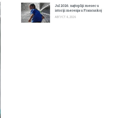
Jul 2026. najtopliji mesec u
istoriji merenja u Francuskoj
АВГУСТ 4, 2026