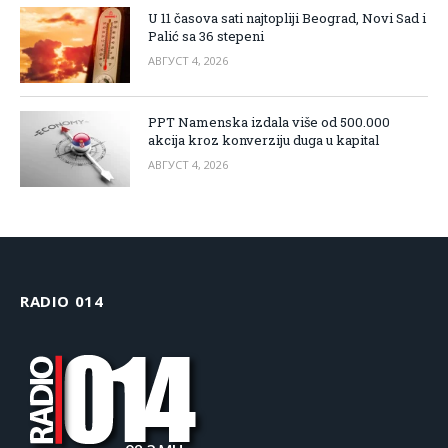
U 11 časova sati najtopliji Beograd, Novi Sad i
Palić sa 36 stepeni
АВГУСТ 4, 2026
PPT Namenska izdala više od 500.000
akcija kroz konverziju duga u kapital
АВГУСТ 4, 2026
RADIO 014