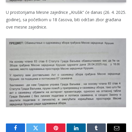
U prostorijama Mesne zajednice „Krušik“ će danas (26. 4. 2025.
godine), sa početkom u 18 časova, biti održan zbor građana
ove mesne zajednice.