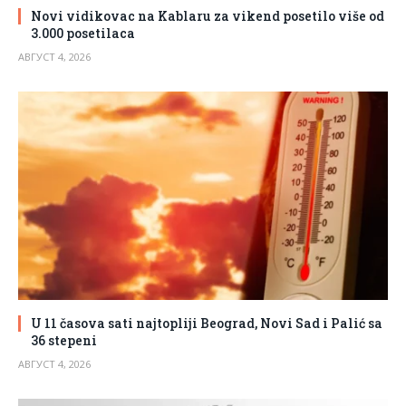
Novi vidikovac na Kablaru za vikend posetilo više od
3.000 posetilaca
АВГУСТ 4, 2026
U 11 časova sati najtopliji Beograd, Novi Sad i Palić sa
36 stepeni
АВГУСТ 4, 2026