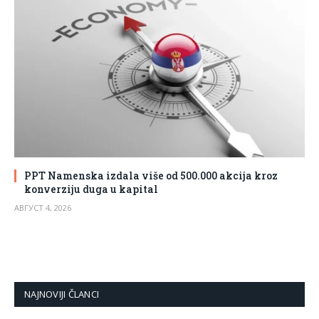
PPT Namenska izdala više od 500.000 akcija kroz
konverziju duga u kapital
АВГУСТ 4, 2026
NAJNOVIJI ČLANCI