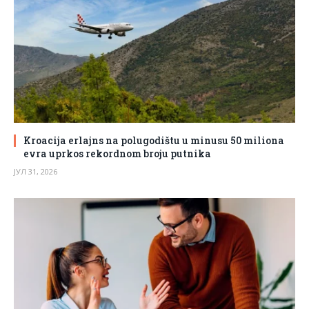
Kroacija erlajns na polugodištu u minusu 50 miliona
evra uprkos rekordnom broju putnika
ЈУЛ 31, 2026