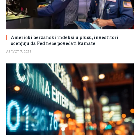
Američki berzanski indeksi u plusu, investitori
ocenjuju da Fed neće povećati kamate
АВГУСТ 7, 2026