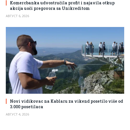
Komercbanka udvostručila profit i najavila otkup
akcija uoči pregovora sa Unikreditom
АВГУСТ 6, 2026
Novi vidikovac na Kablaru za vikend posetilo više od
3.000 posetilaca
АВГУСТ 4, 2026