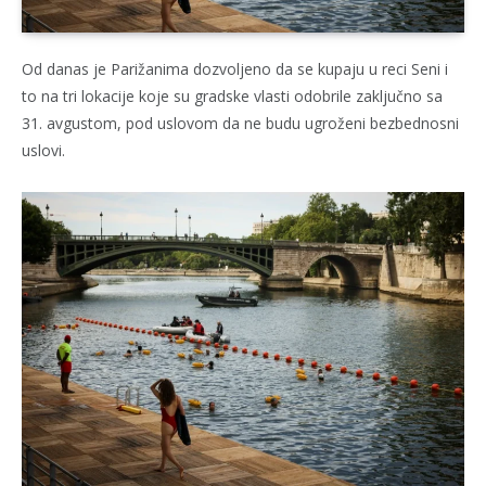
Od danas je Parižanima dozvoljeno da se kupaju u reci Seni i
to na tri lokacije koje su gradske vlasti odobrile zaključno sa
31. avgustom, pod uslovom da ne budu ugroženi bezbednosni
uslovi.