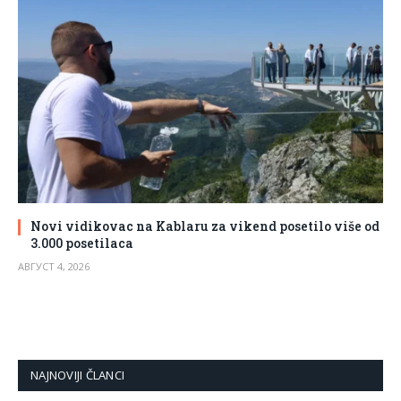
Novi vidikovac na Kablaru za vikend posetilo više od
3.000 posetilaca
АВГУСТ 4, 2026
NAJNOVIJI ČLANCI