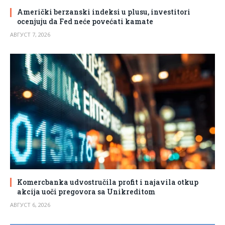
Američki berzanski indeksi u plusu, investitori
ocenjuju da Fed neće povećati kamate
АВГУСТ 7, 2026
Komercbanka udvostručila profit i najavila otkup
akcija uoči pregovora sa Unikreditom
АВГУСТ 6, 2026