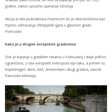
godine, nakon opsežne operacije čišćenja.
Akcija je bila podstaknuta činjenicom da je reka korišćena kao
mjesto održavanja Olimpijskih igara u glavnom gradu
Francuske.
Kako je u drugim evropskim gradovima
Dok je kupanje u gradskim rekama u Francuskoj i dalje prilično
ograničeno, u više evropskih metropola nije tako, a primeri su
Kopenhagen, Bern, Beč, Amsterdam i drugi gradovi, navodi
francuska televizija.