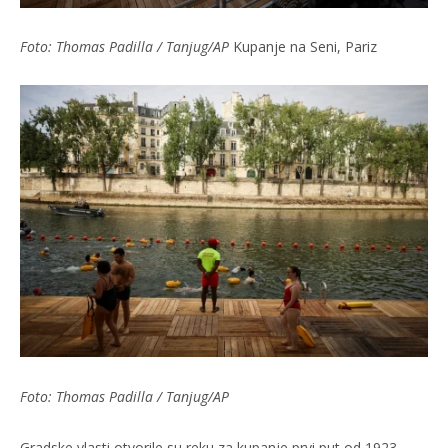
Foto: Thomas Padilla / Tanjug/AP
Kupanje na Seni, Pariz
Foto: Thomas Padilla / Tanjug/AP
Gradske vlasti otvorile su reku za kupanje prvi put od 1923.