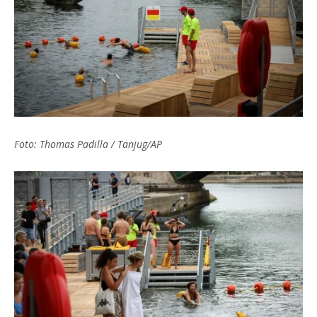
Foto: Thomas Padilla / Tanjug/AP