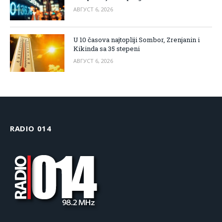
АВГУСТ 6, 2026
U 10 časova najtopliji Sombor, Zrenjanin i
Kikinda sa 35 stepeni
АВГУСТ 6, 2026
RADIO 014