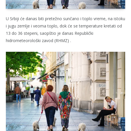
U Srbiji će danas biti pretežno sunčano i toplo vreme, na istoku
i jugu zemlje i veoma toplo, dok će se temperature kretati od
13 do 36 stepeni, saopštio je danas Republički
hidrometeorološki zavod (RHMZ) .