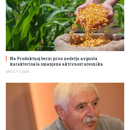
Na Produktnoj berzi prvu nedelju avgusta
karakterisala smanjena aktivnost učesnika
АВГУСТ 7, 2026