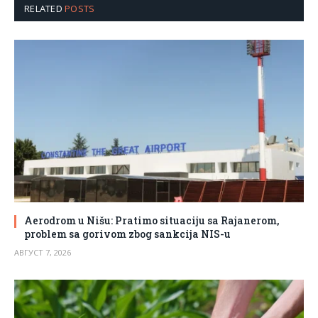
RELATED
POSTS
Aerodrom u Nišu: Pratimo situaciju sa Rajanerom,
problem sa gorivom zbog sankcija NIS-u
АВГУСТ 7, 2026