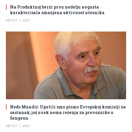
Na Produktnoj berzi prvu nedelju avgusta
karakterisala smanjena aktivnost učesnika
АВГУСТ 7, 2026
Neđo Mandić: Uputili smo pismo Evropskoj komisiji za
sastanak, još uvek nema rešenja za prevoznike u
Šengenu
АВГУСТ 7, 2026