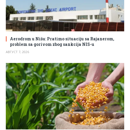
Aerodrom u Nišu: Pratimo situaciju sa Rajanerom,
problem sa gorivom zbog sankcija NIS-u
АВГУСТ 7, 2026