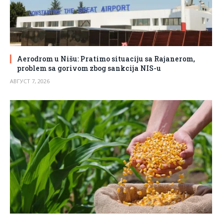
Aerodrom u Nišu: Pratimo situaciju sa Rajanerom,
problem sa gorivom zbog sankcija NIS-u
АВГУСТ 7, 2026