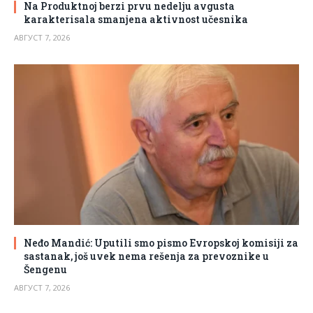
Na Produktnoj berzi prvu nedelju avgusta
karakterisala smanjena aktivnost učesnika
АВГУСТ 7, 2026
Neđo Mandić: Uputili smo pismo Evropskoj komisiji za
sastanak, još uvek nema rešenja za prevoznike u
Šengenu
АВГУСТ 7, 2026