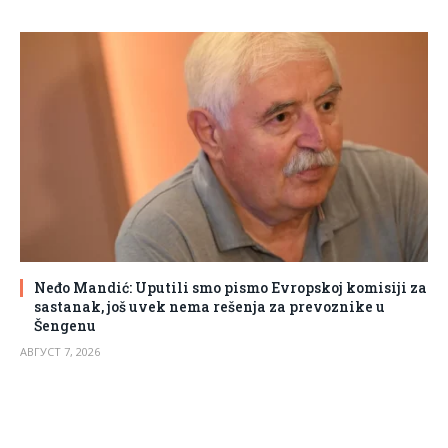
Neđo Mandić: Uputili smo pismo Evropskoj komisiji za
sastanak, još uvek nema rešenja za prevoznike u
Šengenu
АВГУСТ 7, 2026