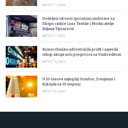
АВГУСТ 7, 2026
Dodeljen okvirni sporazum,uniforme za
Ekspo radiće Luss Textile i Modni atelje
Biljana Tipsarević
АВГУСТ 7, 2026
Komercbanka udvostručila profit i najavila
otkup akcija uoči pregovora sa Unikreditom
АВГУСТ 6, 2026
U 10 časova najtopliji Sombor, Zrenjanin i
Kikinda sa 35 stepeni
АВГУСТ 6, 2026