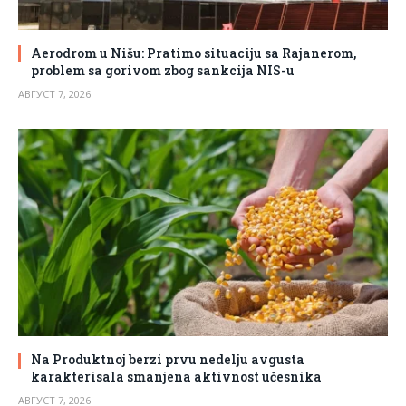
Aerodrom u Nišu: Pratimo situaciju sa Rajanerom,
problem sa gorivom zbog sankcija NIS-u
АВГУСТ 7, 2026
Na Produktnoj berzi prvu nedelju avgusta
karakterisala smanjena aktivnost učesnika
АВГУСТ 7, 2026