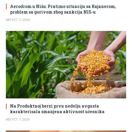
Aerodrom u Nišu: Pratimo situaciju sa Rajanerom,
problem sa gorivom zbog sankcija NIS-u
АВГУСТ 7, 2026
Na Produktnoj berzi prvu nedelju avgusta
karakterisala smanjena aktivnost učesnika
АВГУСТ 7, 2026