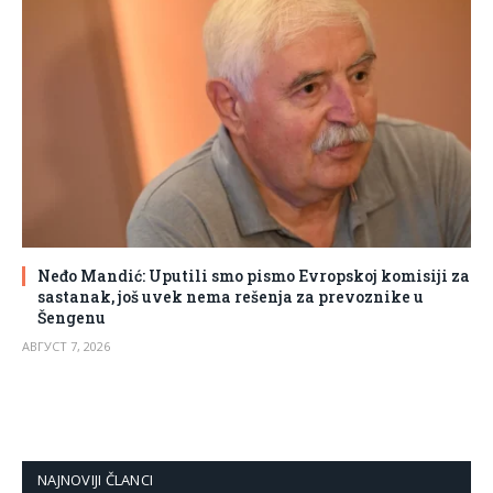
Neđo Mandić: Uputili smo pismo Evropskoj komisiji za
sastanak, još uvek nema rešenja za prevoznike u
Šengenu
АВГУСТ 7, 2026
NAJNOVIJI ČLANCI