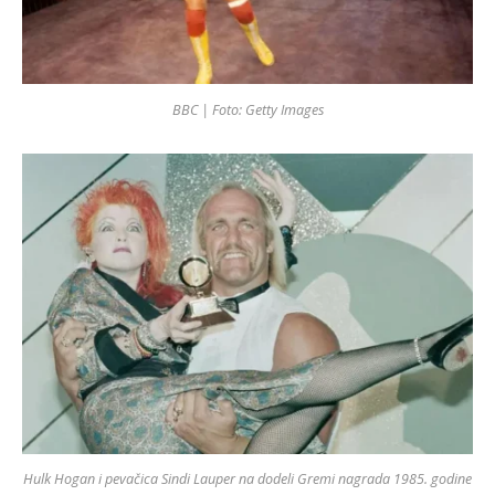
BBC | Foto: Getty Images
Hulk Hogan i pevačica Sindi Lauper na dodeli Gremi nagrada 1985. godine