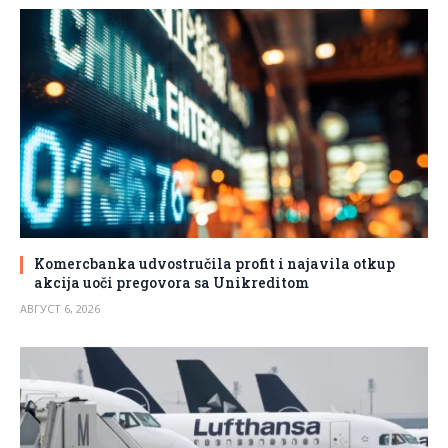
Komercbanka udvostručila profit i najavila otkup
akcija uoči pregovora sa Unikreditom
АВГУСТ 6, 2026