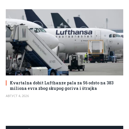
Kvartalna dobit Lufthanze pala za 56 odsto na 383
miliona evra zbog skupog goriva i štrajka
АВГУСТ 4, 2026