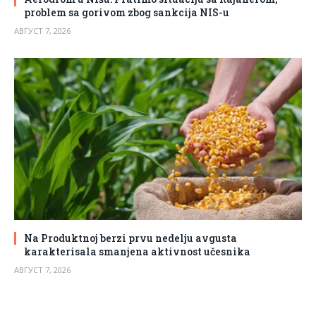
problem sa gorivom zbog sankcija NIS-u
АВГУСТ 7, 2026
Na Produktnoj berzi prvu nedelju avgusta
karakterisala smanjena aktivnost učesnika
АВГУСТ 7, 2026