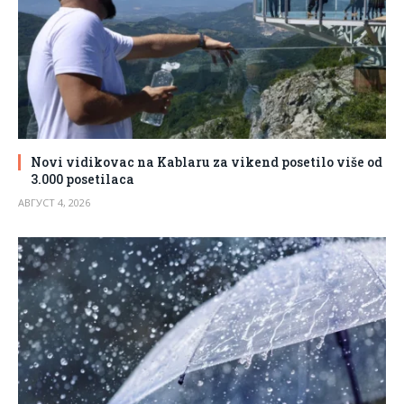
Novi vidikovac na Kablaru za vikend posetilo više od
3.000 posetilaca
АВГУСТ 4, 2026