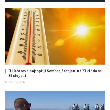
U 10 časova najtopliji Sombor, Zrenjanin i Kikinda sa
35 stepeni
АВГУСТ 6, 2026