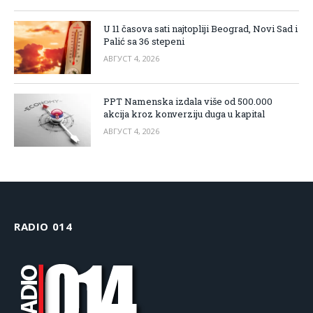
U 11 časova sati najtopliji Beograd, Novi Sad i
Palić sa 36 stepeni
АВГУСТ 4, 2026
PPT Namenska izdala više od 500.000
akcija kroz konverziju duga u kapital
АВГУСТ 4, 2026
RADIO 014