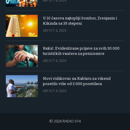
АВГУСТ 6, 2026
U 10 časova najtopliji Sombor, Zrenjanin i
Kikinda sa 35 stepeni
АВГУСТ 6, 2026
Rakić: Evidentirane prijave za svih 30.000
turističkih vaučera za penzionere
АВГУСТ 6, 2026
Novi vidikovac na Kablaru za vikend
posetilo više od 3.000 posetilaca
АВГУСТ 4, 2026
© 2026 RADIO 014