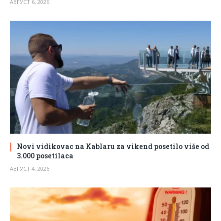
АВГУСТ 6, 2026
Novi vidikovac na Kablaru za vikend posetilo više od
3.000 posetilaca
АВГУСТ 4, 2026