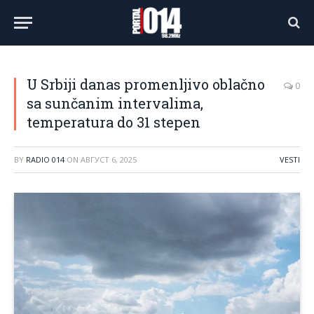
U Srbiji danas promenljivo oblačno
0
sa sunčanim intervalima,
temperatura do 31 stepen
BY
RADIO 014
ON
АВГУСТ 6, 2025
VESTI