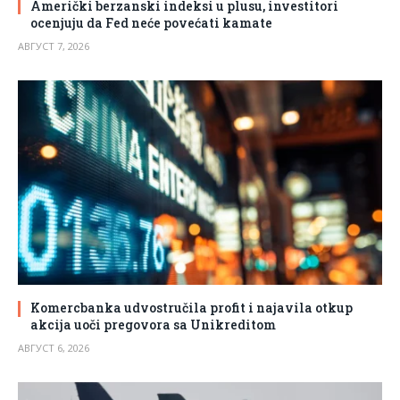
Američki berzanski indeksi u plusu, investitori
ocenjuju da Fed neće povećati kamate
АВГУСТ 7, 2026
Komercbanka udvostručila profit i najavila otkup
akcija uoči pregovora sa Unikreditom
АВГУСТ 6, 2026