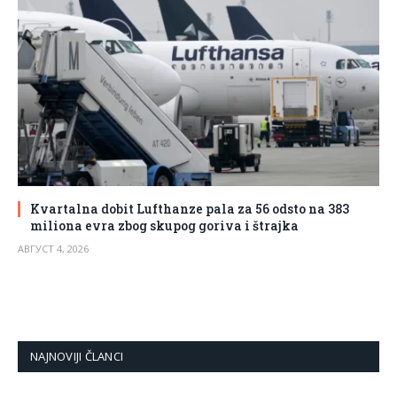
Kvartalna dobit Lufthanze pala za 56 odsto na 383
miliona evra zbog skupog goriva i štrajka
АВГУСТ 4, 2026
NAJNOVIJI ČLANCI