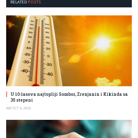
RELATED
POSTS
U 10 časova najtopliji Sombor, Zrenjanin i Kikinda sa
35 stepeni
АВГУСТ 6, 2026