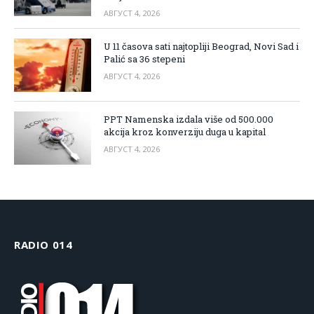
АВГУСТ 4, 2026
U 11 časova sati najtopliji Beograd, Novi Sad i
Palić sa 36 stepeni
АВГУСТ 4, 2026
PPT Namenska izdala više od 500.000
akcija kroz konverziju duga u kapital
АВГУСТ 4, 2026
RADIO 014