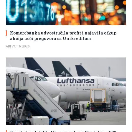
Komercbanka udvostručila profit i najavila otkup
akcija uoči pregovora sa Unikreditom
АВГУСТ 6, 2026