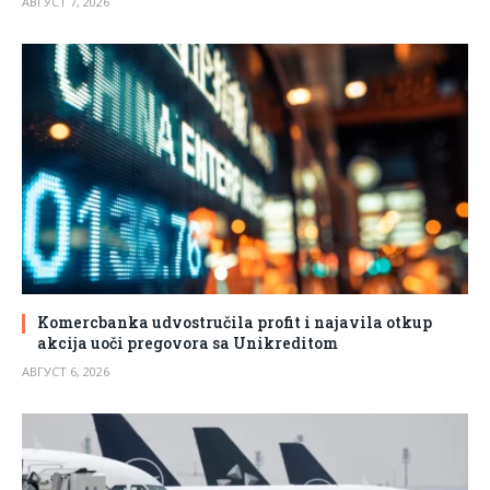
АВГУСТ 7, 2026
Komercbanka udvostručila profit i najavila otkup
akcija uoči pregovora sa Unikreditom
АВГУСТ 6, 2026