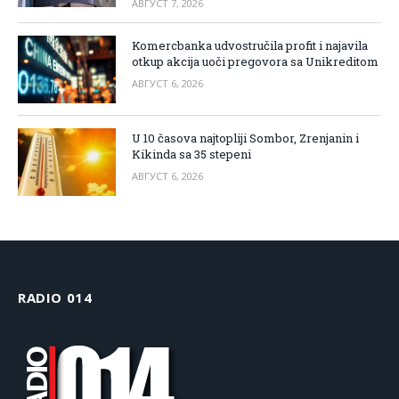
АВГУСТ 7, 2026
Komercbanka udvostručila profit i najavila
otkup akcija uoči pregovora sa Unikreditom
АВГУСТ 6, 2026
U 10 časova najtopliji Sombor, Zrenjanin i
Kikinda sa 35 stepeni
АВГУСТ 6, 2026
RADIO 014