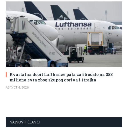
Kvartalna dobit Lufthanze pala za 56 odsto na 383
miliona evra zbog skupog goriva i štrajka
АВГУСТ 4, 2026
NAJNOVIJI ČLANCI