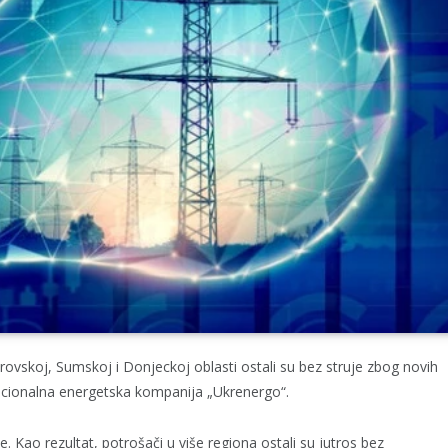
ovskoj, Sumskoj i Donjeckoj oblasti ostali su bez struje zbog novih
nacionalna energetska kompanija „Ukrenergo“.
. Kao rezultat, potrošači u više regiona ostali su jutros bez