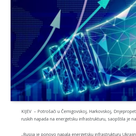
KIJEV – Potrošači u Černigovskoj, Harkovskoj, Dnjepropetr
ruskih napada na energetsku infrastrukturu, saopštila je 
„Rusija je ponovo napala energetsku infrastrukturu Ukrajine