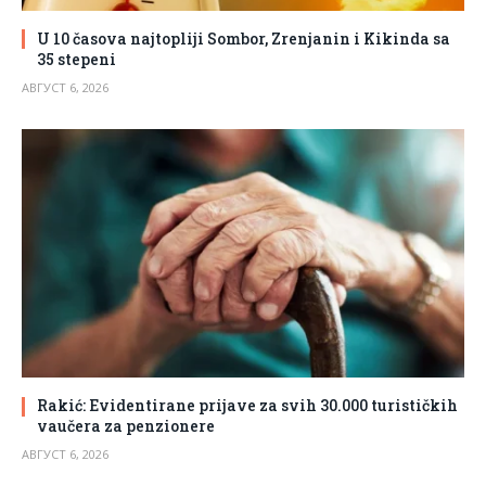
U 10 časova najtopliji Sombor, Zrenjanin i Kikinda sa
35 stepeni
АВГУСТ 6, 2026
Rakić: Evidentirane prijave za svih 30.000 turističkih
vaučera za penzionere
АВГУСТ 6, 2026