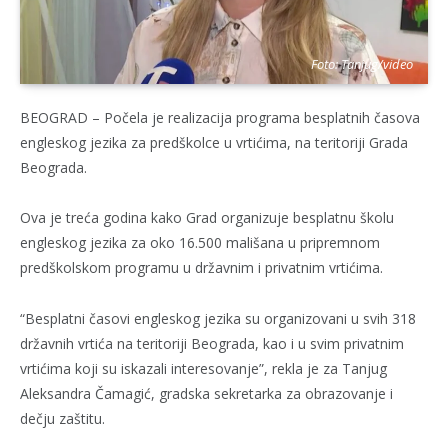
Foto: Tanjug/video
BEOGRAD – Počela je realizacija programa besplatnih časova
engleskog jezika za predškolce u vrtićima, na teritoriji Grada
Beograda.
Ova je treća godina kako Grad organizuje besplatnu školu
engleskog jezika za oko 16.500 mališana u pripremnom
predškolskom programu u državnim i privatnim vrtićima.
“Besplatni časovi engleskog jezika su organizovani u svih 318
državnih vrtića na teritoriji Beograda, kao i u svim privatnim
vrtićima koji su iskazali interesovanje”, rekla je za Tanjug
Aleksandra Čamagić, gradska sekretarka za obrazovanje i
dečju zaštitu.