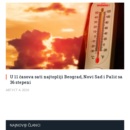
U 11 časova sati najtopliji Beograd, Novi Sad i Palić sa
36 stepeni
АВГУСТ 4, 2026
NAJNOVIJI ČLANCI