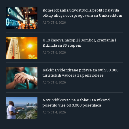
Komercbanka udvostručila profit i najavila
otkup akcija uoči pregovora sa Unikreditom
АВГУСТ 6, 2026
U 10 časova najtopliji Sombor, Zrenjanin i
Kikinda sa 35 stepeni
АВГУСТ 6, 2026
Rakić: Evidentirane prijave za svih 30.000
turističkih vaučera za penzionere
АВГУСТ 6, 2026
Novi vidikovac na Kablaru za vikend
posetilo više od 3.000 posetilaca
АВГУСТ 4, 2026