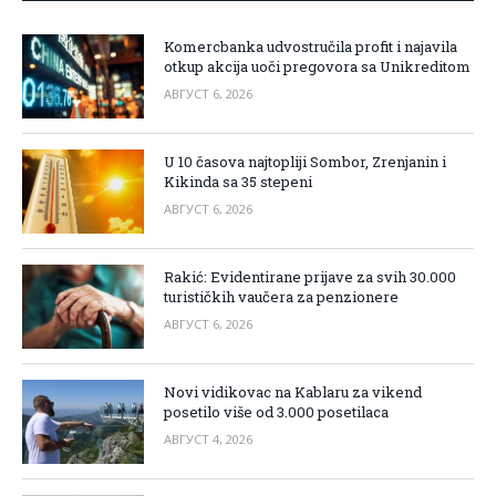
Komercbanka udvostručila profit i najavila
otkup akcija uoči pregovora sa Unikreditom
АВГУСТ 6, 2026
U 10 časova najtopliji Sombor, Zrenjanin i
Kikinda sa 35 stepeni
АВГУСТ 6, 2026
Rakić: Evidentirane prijave za svih 30.000
turističkih vaučera za penzionere
АВГУСТ 6, 2026
Novi vidikovac na Kablaru za vikend
posetilo više od 3.000 posetilaca
АВГУСТ 4, 2026